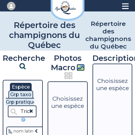
Répertoire
Répertoire des
des
champignons du
champignons
Québec
du Québec
Recherche
Photos
Descriptio
Macro
Choisissez
Espèce
une espèce
Grp taxo
Choisissez
Grp pratique
une espèce
?
nom latin