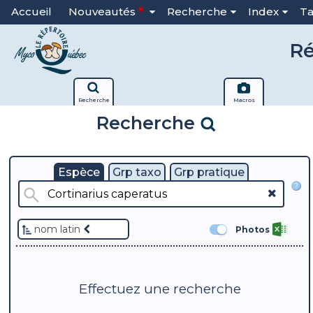
Accueil
Nouveautés
Recherche
Index
T
Ré
Recherche
Macros
Recherche
Espèce
Grp taxo
Grp pratique
?
nom latin
Photos
Effectuez une recherche