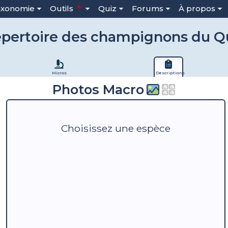
axonomie
Outils
Quiz
Forums
À propos
pertoire des champignons du 
Micros
Descriptions
Photos Macro
Choisissez une espèce