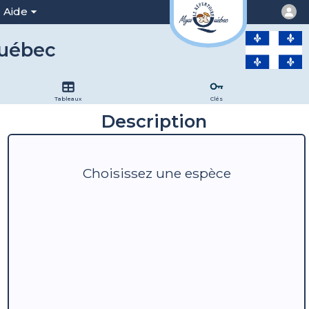
Aide
Québec
Tableaux
Clés
Description
Choisissez une espèce